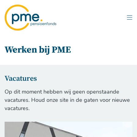
Overslaan
en
naar
inhoud
gaan
Werken bij PME
Vacatures
Op dit moment hebben wij geen openstaande
vacatures. Houd onze site in de gaten voor nieuwe
vacatures.