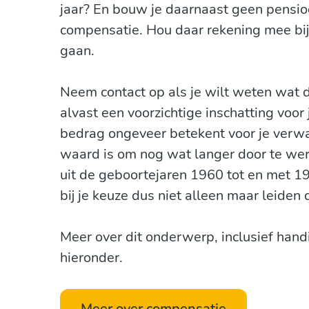
jaar? En bouw je daarnaast geen pensioe
compensatie. Hou daar rekening mee bij
gaan.
Neem contact op als je wilt weten wat d
alvast een voorzichtige inschatting voo
bedrag ongeveer betekent voor je verwa
waard is om nog wat langer door te we
uit de geboortejaren 1960 tot en met 1
bij je keuze dus niet alleen maar leiden 
Meer over dit onderwerp, inclusief hand
hieronder.
Meer over compensatie