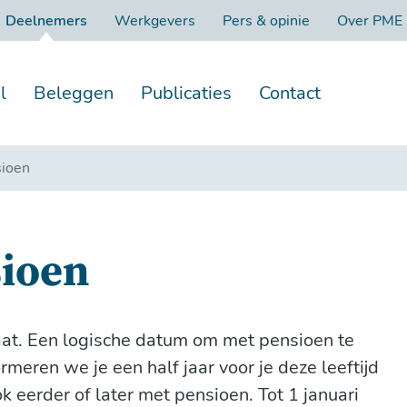
Deelnemers
Werkgevers
Pers & opinie
Over PME
l
Beleggen
Publicaties
Contact
sioen
sioen
gaat. Een logische datum om met pensioen te
meren we je een half jaar voor je deze leeftijd
k eerder of later met pensioen. Tot 1 januari