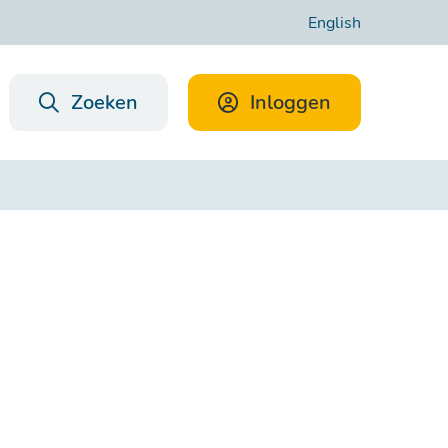
English
Zoeken
Inloggen