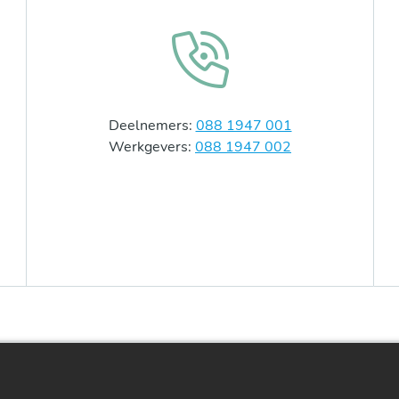
Deelnemers:
088 1947 001
Werkgevers:
088 1947 002
Home
In