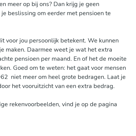
n meer op bij ons? Dan krijg je geen
 je beslissing om eerder met pensioen te
it voor jou persoonlijk betekent. We kunnen
r je maken. Daarmee weet je wat het extra
chte pensioen per maand. En of het de moeite
rken. Goed om te weten: het gaat voor mensen
962 niet meer om heel grote bedragen. Laat je
door het vooruitzicht van een extra bedrag.
ige rekenvoorbeelden, vind je op de pagina