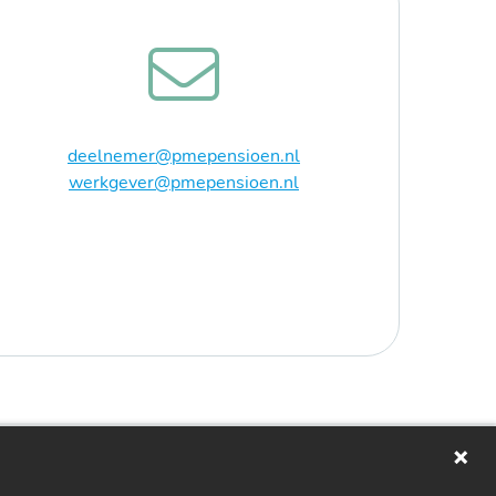
deelnemer@pmepensioen.nl
werkgever@pmepensioen.nl
loggen