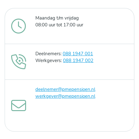
Maandag t/m vrijdag
08:00 uur tot 17:00 uur
Deelnemers:
088 1947 001
Werkgevers:
088 1947 002
deelnemer@pmepensioen.nl
werkgever@pmepensioen.nl