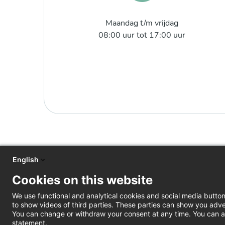
Maandag t/m vrijdag
08:00 uur tot 17:00 uur
English
Cookies on this website
We use functional and analytical cookies and social media butto
to show videos of third parties. These parties can show you adve
You can change or withdraw your consent at any time. You can al
statement.