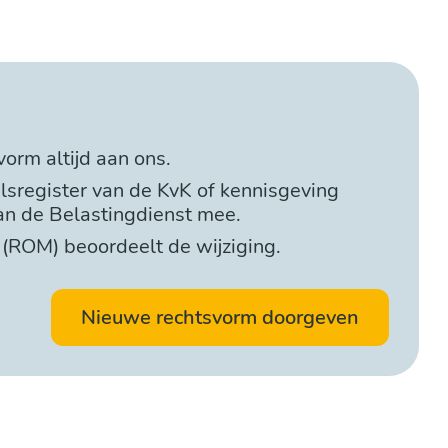
orm altijd aan ons.
elsregister van de KvK of kennisgeving
an de Belastingdienst mee.
(ROM) beoordeelt de wijziging.
Nieuwe rechtsvorm doorgeven