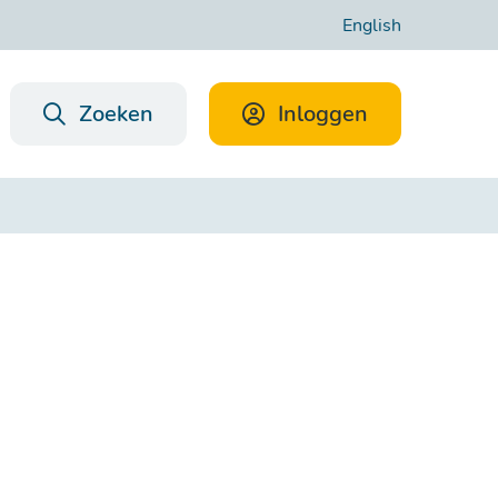
English
Zoeken
Inloggen