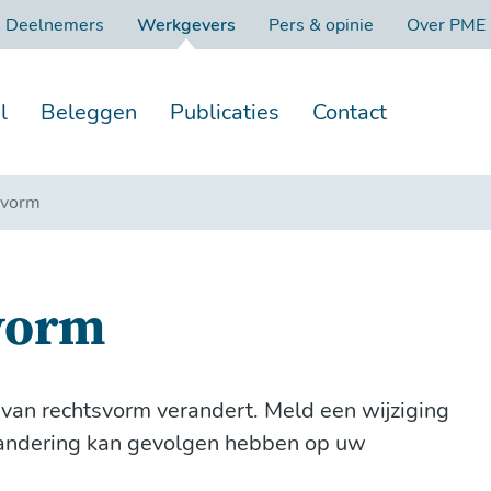
Deelnemers
Werkgevers
Pers & opinie
Over PME
l
Beleggen
Publicaties
Contact
svorm
svorm
 van rechtsvorm verandert. Meld een wijziging
verandering kan gevolgen hebben op uw