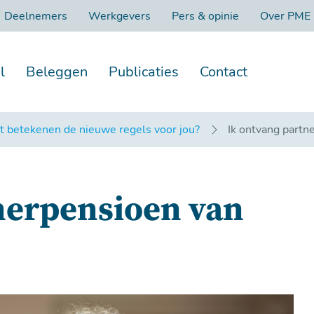
Deelnemers
Werkgevers
Pers & opinie
Over PME
l
Beleggen
Publicaties
Contact
 betekenen de nieuwe regels voor jou?
Ik ontvang part
nerpensioen van