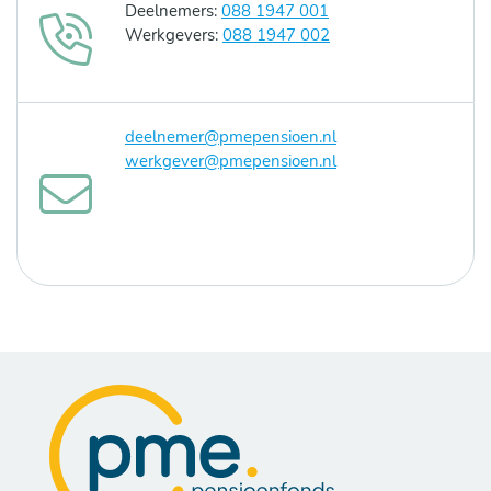
Deelnemers:
088 1947 001
Werkgevers:
088 1947 002
deelnemer@pmepensioen.nl
werkgever@pmepensioen.nl