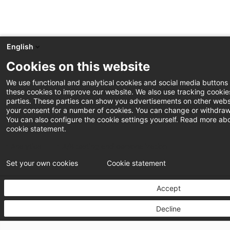
English
Cookies on this website
We use functional and analytical cookies and social media buttons
these cookies to improve our website. We also use tracking cookies
parties. These parties can show you advertisements on other websi
your consent for a number of cookies. You can change or withdraw
You can also configure the cookie settings yourself. Read more abo
cookie statement.
Analytics
A/B testing and personalization
Set your own cookies
Cookie statement
Accept
Decline