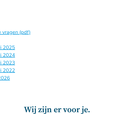
 vragen (pdf)
ri 2025
ri 2024
ri 2023
ri 2022
 2026
Wij zijn er voor je.