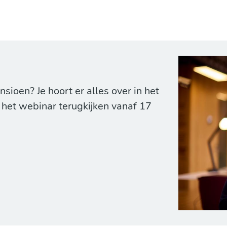
ioen? Je hoort er alles over in het
t het webinar terugkijken vanaf 17