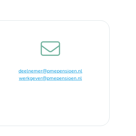
deelnemer@pmepensioen.nl
werkgever@pmepensioen.nl