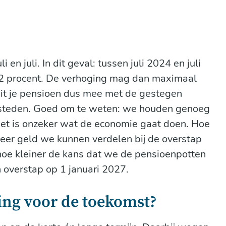
i en juli. In dit geval: tussen juli 2024 en juli
,82 procent. De verhoging mag dan maximaal
eit je pensioen dus mee met de gestegen
te besteden. Goed om te weten: we houden genoeg
 het is onzeker wat de economie gaat doen. Hoe
meer geld we kunnen verdelen bij de overstap
hoe kleiner de kans dat we de pensioenpotten
 overstap op 1 januari 2027.
ing voor de toekomst?