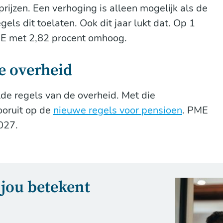
rijzen. Een verhoging is alleen mogelijk als de
gels dit toelaten. Ook dit jaar lukt dat. Op 1
ME met 2,82 procent omhoog.
e overheid
de regels van de overheid. Met die
ooruit op de
nieuwe regels voor pensioen
. PME
2027.
 jou betekent