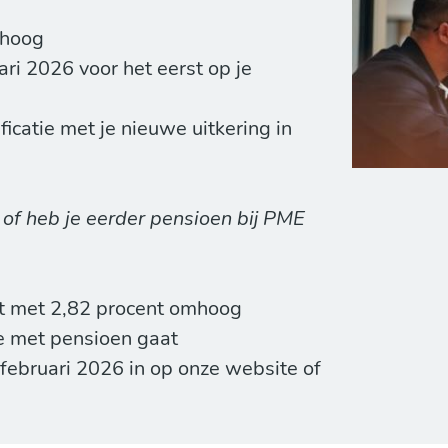
mhoog
ri 2026 voor het eerst op je
ficatie met je nieuwe uitkering in
of heb je eerder pensioen bij PME
t met 2,82 procent omhoog
 je met pensioen gaat
februari 2026 in op onze website of