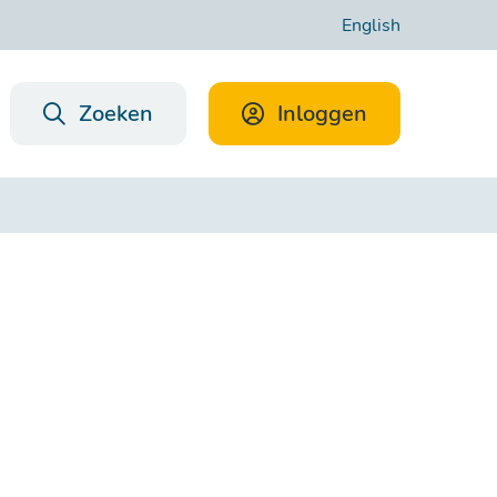
English
Zoeken
Inloggen