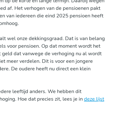
en op de korte én lange termijn. Daarbij wegen
ed af. Het verhogen van de pensioenen pakt
ioen van iedereen die eind 2025 pensioen heeft
 omhoog.
lt wel onze dekkingsgraad. Dat is van belang
els voor pensioen. Op dat moment wordt het
et geld dat vanwege de verhoging nu al wordt
et meer verdelen. Dit is voor een jongere
ere. De oudere heeft nu direct een klein
edere leeftijd anders. We hebben dit
ging. Hoe dat precies zit, lees je in
deze lijst