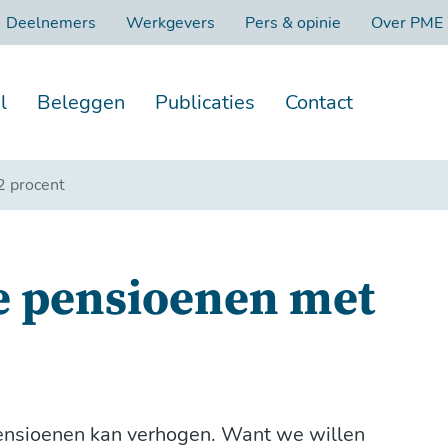
Deelnemers
Werkgevers
Pers & opinie
Over PME
l
Beleggen
Publicaties
Contact
2 procent
e pensioenen met
 pensioenen kan verhogen. Want we willen