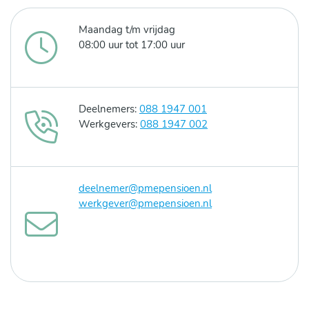
Maandag t/m vrijdag
08:00 uur tot 17:00 uur
Deelnemers:
088 1947 001
Werkgevers:
088 1947 002
deelnemer@pmepensioen.nl
werkgever@pmepensioen.nl