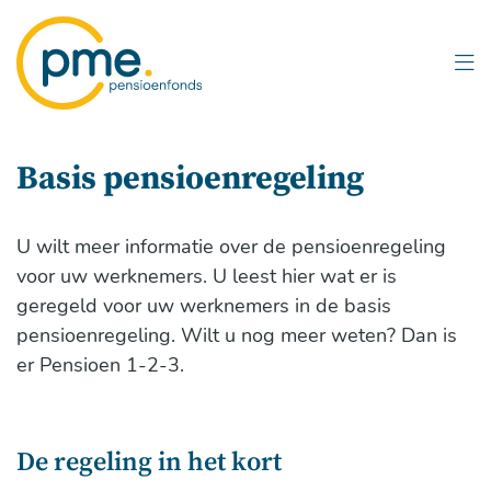
Overslaan
en
naar
inhoud
gaan
Basis pensioenregeling
U wilt meer informatie over de pensioenregeling
voor uw werknemers. U leest hier wat er is
geregeld voor uw werknemers in de basis
pensioenregeling. Wilt u nog meer weten? Dan is
er Pensioen 1-2-3.
De regeling in het kort